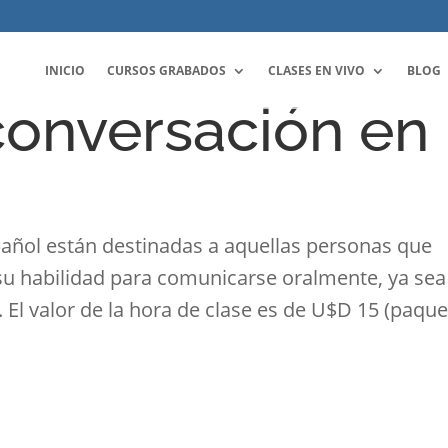
INICIO
CURSOS GRABADOS
CLASES EN VIVO
BLOG
conversación en
pañol están destinadas a aquellas personas que
su habilidad para comunicarse oralmente, ya sea
 El valor de la hora de clase es de U$D 15 (paqu