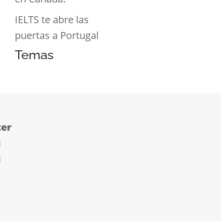
IELTS te abre las
puertas a Portugal
Temas
ter