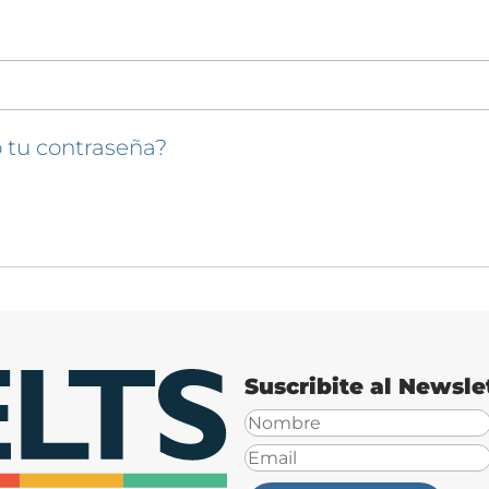
 tu contraseña?
Suscribite al Newsle