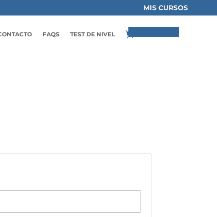
MIS CURSOS
Elementos 0
CONTACTO
FAQS
TEST DE NIVEL