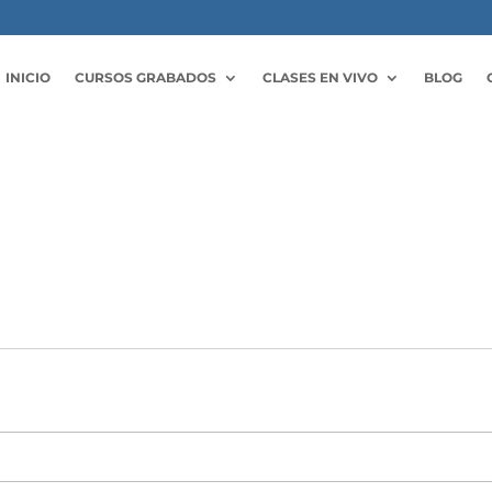
INICIO
CURSOS GRABADOS
CLASES EN VIVO
BLOG