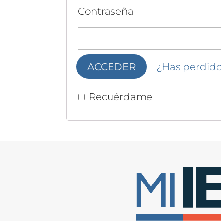
Contraseña
¿Has perdido
Recuérdame