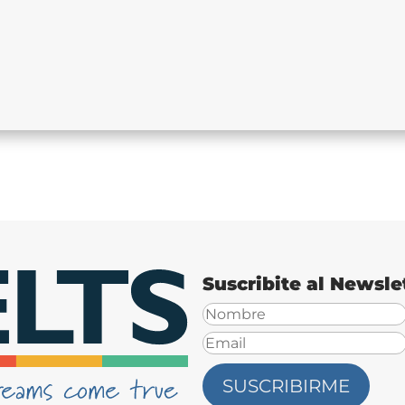
BILIDAD
Suscribite al Newsle