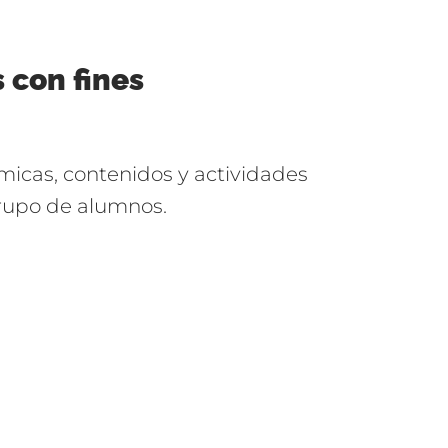
 con fines
icas, contenidos y actividades
grupo de alumnos.