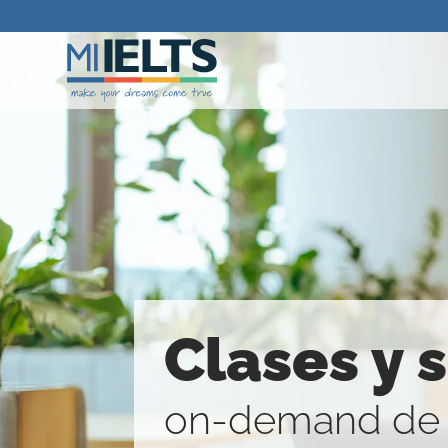
Clases y 
on-demand de a