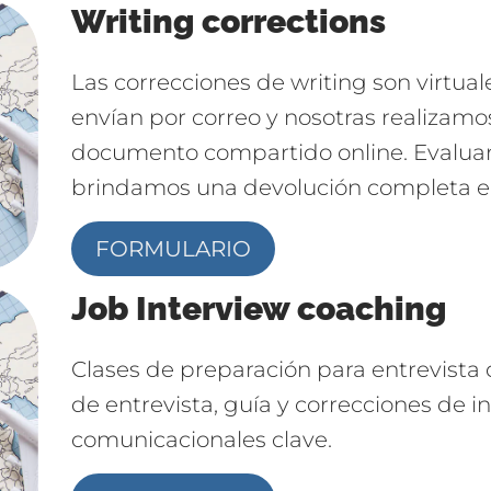
Writing corrections
Las correcciones de writing son virtuale
envían por correo y nosotras realizamo
documento compartido online. Evaluam
brindamos una devolución completa en
FORMULARIO
Job Interview coaching
Clases de preparación para entrevista d
de entrevista, guía y correcciones de i
comunicacionales clave.