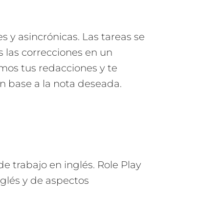
s y asincrónicas. Las tareas se
s las correcciones en un
os tus redacciones y te
 base a la nota deseada.
e trabajo en inglés. Role Play
nglés y de aspectos