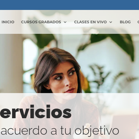
INICIO
CURSOS GRABADOS
CLASES EN VIVO
BLOG
servicios
cuerdo a tu objetivo