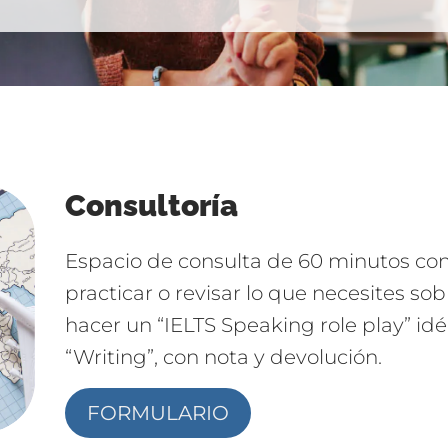
Consultoría
Espacio de consulta de 60 minutos con 
practicar o revisar lo que necesites sob
hacer un “IELTS Speaking role play” idé
“Writing”, con nota y devolución.
FORMULARIO