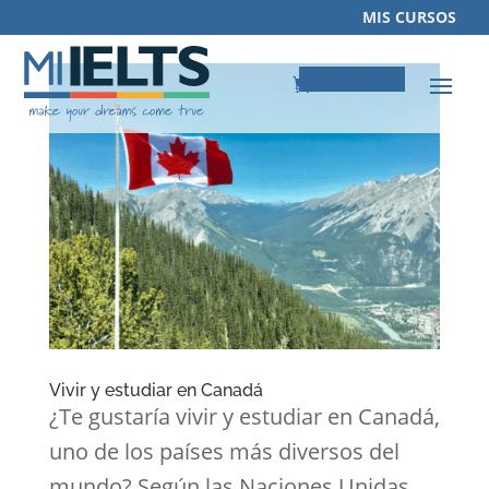
MIS CURSOS
Elementos 0
Vivir y estudiar en Canadá
¿Te gustaría vivir y estudiar en Canadá,
uno de los países más diversos del
mundo? Según las Naciones Unidas