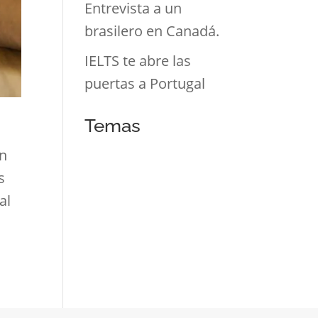
Entrevista a un
brasilero en Canadá.
IELTS te abre las
puertas a Portugal
Temas
un
s
al